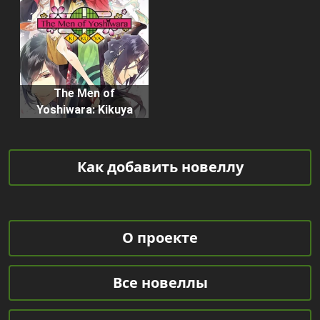
The Men of
Yoshiwara: Kikuya
Как добавить новеллу
О проекте
Все новеллы