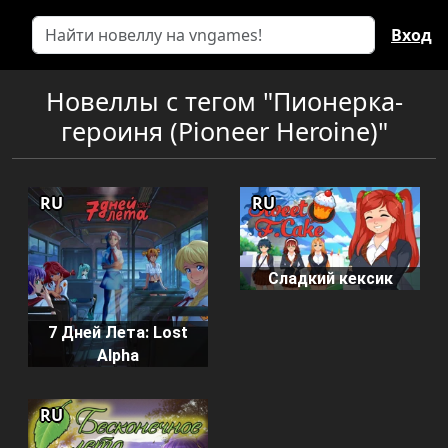
Вход
Новеллы с тегом "Пионерка-
героиня (Pioneer Heroine)"
RU
RU
Сладкий кексик
7 Дней Лета: Lost
Alpha
RU