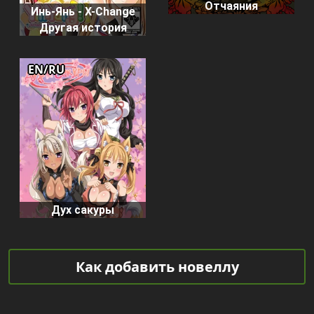
Отчаяния
Инь-Янь - X-Change
Другая история
EN/RU
Дух сакуры
Как добавить новеллу