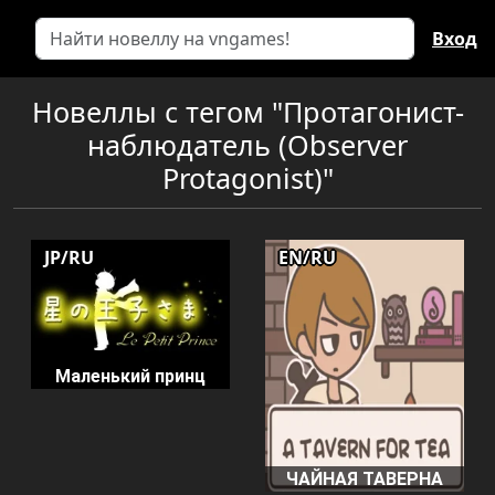
Вход
Новеллы с тегом "Протагонист-
наблюдатель (Observer
Protagonist)"
JP/RU
EN/RU
Маленький принц
ЧАЙНАЯ ТАВЕРНА