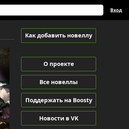
Вход
Как добавить новеллу
О проекте
Все новеллы
Поддержать на Boosty
Новости в VK