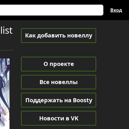
Вход
ist
Как добавить новеллу
О проекте
Все новеллы
Поддержать на Boosty
Новости в VK