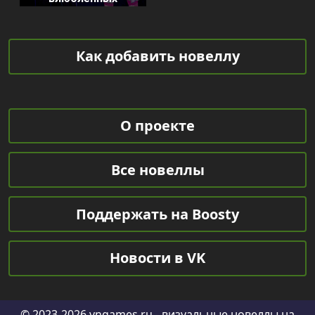
Как добавить новеллу
О проекте
Все новеллы
Поддержать на Boosty
Новости в VK
© 2023-2026
vngames.ru
- визуальные новеллы на