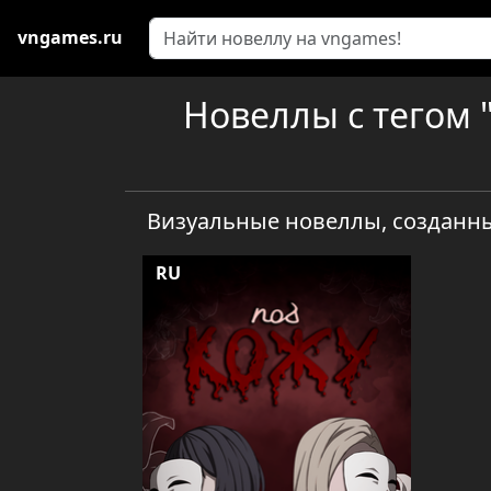
vngames.ru
Новеллы с тегом "
Визуальные новеллы, созданны
RU