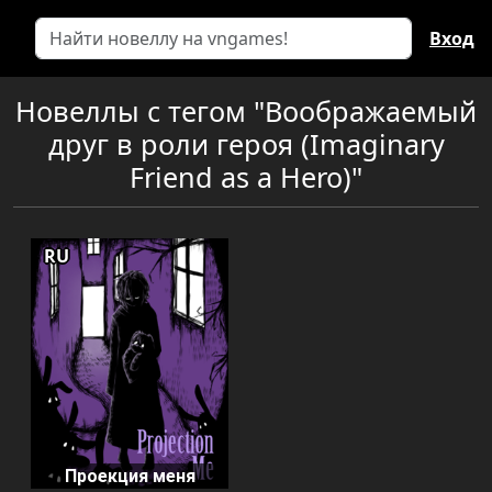
Вход
Новеллы с тегом "Воображаемый
друг в роли героя (Imaginary
Friend as a Hero)"
RU
Проекция меня