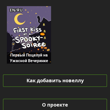
EN/RU
Первый Поцелуй на
Ужасной Вечеринке
Как добавить новеллу
О проекте