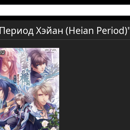
Период Хэйан (Heian Period)
RU