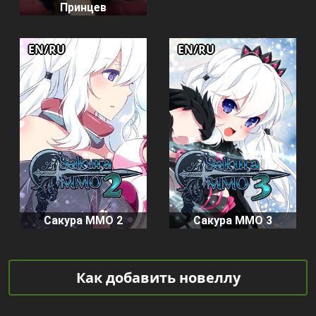
Принцев
EN/RU
EN/RU
Сакура ММО 2
Сакура ММО 3
Как добавить новеллу