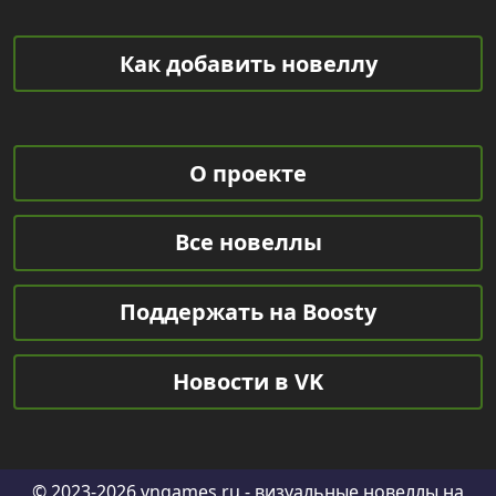
Как добавить новеллу
О проекте
Все новеллы
Поддержать на Boosty
Новости в VK
© 2023-2026
vngames.ru
- визуальные новеллы на