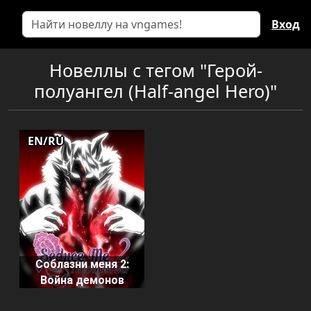
Вход
Новеллы с тегом "Герой-
полуангел (Half-angel Hero)"
EN/RU
Соблазни меня 2:
Война демонов