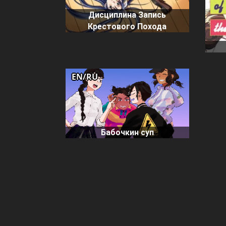
Дисциплина Запись
Крестового Похода
EN/RU
Бабочкин суп