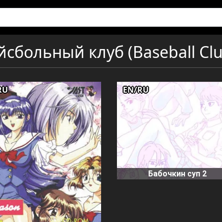
сбольный клуб (Baseball Clu
RU
EN/RU
Бабочкин суп 2