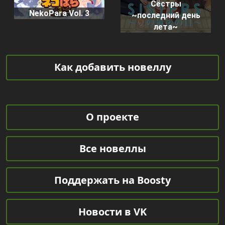
Сёстры
NekoPara Vol. 3
~последний день
лета~
Как добавить новеллу
О проекте
Все новеллы
Поддержать на Boosty
Новости в VK