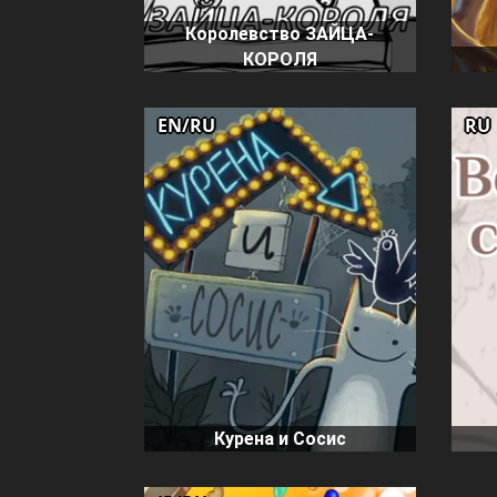
Королевство ЗАЙЦА-
КОРОЛЯ
EN/RU
RU
Курена и Сосис