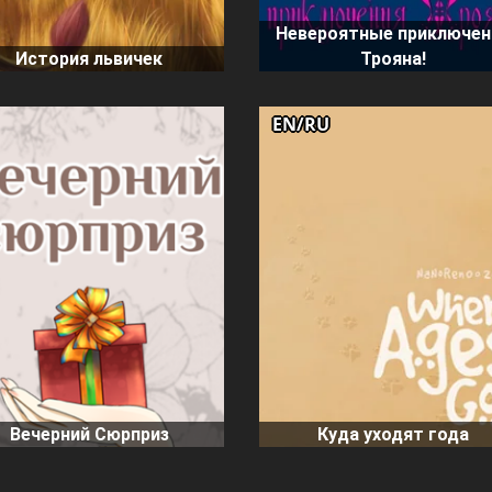
Невероятные приключен
История львичек
Трояна!
EN/RU
Вечерний Сюрприз
Куда уходят года