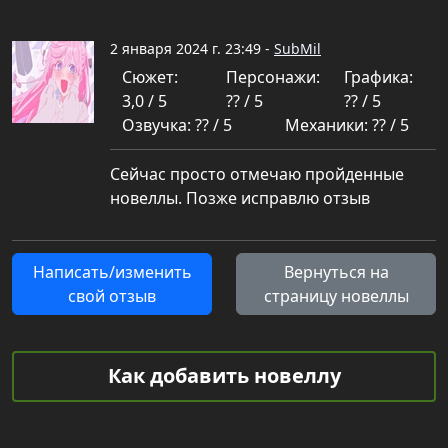
2 января 2024 г. 23:49 -
SubMil
Сюжет:
Персонажи:
Графика:
3,0 / 5
?? / 5
?? / 5
Озвучка: ?? / 5
Механики: ?? / 5
Сейчас просто отмечаю пройденные
новеллы. Позже исправлю отзыв
Написать/изменить
Вернуться на
свой отзыв
страницу новеллы
Как добавить новеллу