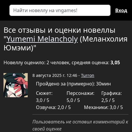
Вход
Все отзывы и оценки новеллы
"
Yumemi Melancholy
(Меланхолия
Юмэми)"
Новеллу оценило: 2 человек, средняя оценка:
3,05
8 августа 2025 г. 12:46 -
Turron
Пройдено за (примерно): 30мин
Сюжет:
Персонажи:
Графика:
3,0 / 5
5,0 / 5
2,5 / 5
Озвучка: 2,0 / 5
Механики: 3,0 / 5
Пользователь не оставил комментарий к
своей оценке