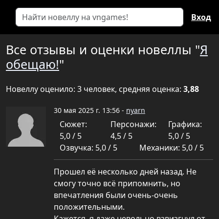
Вход
Все отзывы и оценки новеллы "
Я
обещаю!
"
Новеллу оценило: 3 человек, средняя оценка:
3,88
30 мая 2025 г. 13:56 -
nyarn
Сюжет:
Персонажи:
Графика:
5,0 / 5
4,5 / 5
5,0 / 5
Озвучка: 5,0 / 5
Механики: 5,0 / 5
Прошел её несколько дней назад. Не
смогу точно всё припомнить, но
впечатления были очень-очень
положительными.
Кажется, я даже невольно взвизгнул от