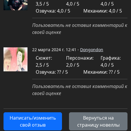
3,5 / 5
4,0 / 5
4,0 / 5
Озвучка: 4,0 / 5
Механики: 4,0 / 5
Пользователь не оставил комментарий к
своей оценке
22 марта 2024 г. 12:41 -
Dongondon
Сюжет:
Персонажи:
Графика:
2,5 / 5
2,0 / 5
4,0 / 5
Озвучка: ?? / 5
Механики: ?? / 5
Пользователь не оставил комментарий к
своей оценке
Написать/изменить
Вернуться на
свой отзыв
страницу новеллы