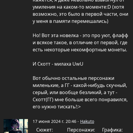
умиления на каком-то моменте:D (хотя
возможно, это было в первой части, они
у меня в памяти перемешались)
Но! Вот эта новелка - это про уют, флафф
и всякое такое, в отличие от первой, где
есть некоторые некомфортные монеты.
И Скотт - милаха UwU
Вот обычно остальные персонажи
миленькие, а ГГ - какой-нибудь скучный,
серый, или вообще безликий, а тут -
Скотт(ГГ) мне больше всего понравился,
его нужно тискать!:>
17 июня 2024 г. 20:46 -
Hakuto
Сюжет:
Персонажи:
Графика: