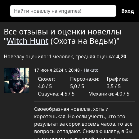
Вход
Все отзывы и оценки новеллы
"
Witch Hunt
(Охота на Ведьм)"
Новеллу оценило: 1 человек, средняя оценка:
4,20
17 июня 2024 г. 20:48 -
Hakuto
Сюжет:
Персонажи:
Графика:
4,0 / 5
5,0 / 5
3,5 / 5
Озвучка: 4,5 / 5
Механики: 4,0 / 5
Своеобразная новелла, хоть и
коротенькая. Но если учесть, что это
результат за сорок восемь часов, то все
вопросы отпадают. Снимаю шляпу, я бы
за это время не успела бы ничего.