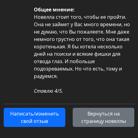
Общее мнение:
Новелла стоит того, чтобы ее пройти.
Она не займет у Вас много времени, но
не думаю, что Вы пожалеете. Мне даже
немного грустно от того, что она такая
коротенькая. Я бы хотела несколько
дней на поиски и всякие фишки для
отвода глаз. И побольше
подозреваемых. Но что есть, тому и
радуемся.
Ставлю 4/5.
Написать/изменить
Вернуться на
свой отзыв
страницу новеллы