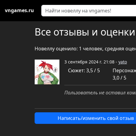
vngames.ru
Все отзывы и оценки
Новеллу оценило: 1 человек, средняя оце
3 сентября 2024 г. 21:08 -
yato
Сюжет: 3,5 / 5
Персонаж
3,0 / 5
Пользователь не оставил ком
Написать/изменить свой отзыв