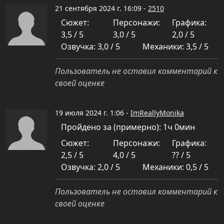
21 сентября 2024 г. 16:09 -
2510
Сюжет:
Персонажи:
Графика:
3,5 / 5
3,0 / 5
2,0 / 5
Озвучка: 3,0 / 5
Механики: 3,5 / 5
Пользователь не оставил комментарий к
своей оценке
19 июля 2024 г. 1:06 -
ImReallyMonika
Пройдено за (примерно): 1ч 0мин
Сюжет:
Персонажи:
Графика:
2,5 / 5
4,0 / 5
?? / 5
Озвучка: 2,0 / 5
Механики: 0,5 / 5
Пользователь не оставил комментарий к
своей оценке