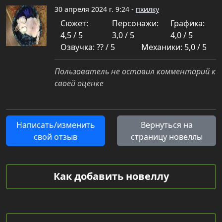
30 апреля 2024 г. 9:24 -
пхилку
Сюжет:
Персонажи:
Графика:
4,5 / 5
3,0 / 5
4,0 / 5
Озвучка: ?? / 5
Механики: 5,0 / 5
Пользователь не оставил комментарий к
своей оценке
Написать/изменить
Вернуться на
свой отзыв
страницу новеллы
Как добавить новеллу