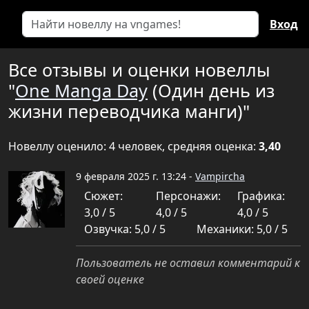
Вход
Все отзывы и оценки новеллы
"
One Manga Day
(Один день из
жизни переводчика манги)"
Новеллу оценило: 4 человек, средняя оценка:
3,40
9 февраля 2025 г. 13:24 -
Vampircha
Сюжет:
Персонажи:
Графика:
3,0 / 5
4,0 / 5
4,0 / 5
Озвучка: 5,0 / 5
Механики: 5,0 / 5
Пользователь не оставил комментарий к
своей оценке