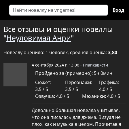
Вход
Все отзывы и оценки новеллы
"
Неуловимая Анри
"
Новеллу оценило: 1 человек, средняя оценка:
3,80
4 сентября 2024 г. 13:06 -
Рпапкавксти
Пройдено за (примерно): 5ч 0мин
Сюжет:
Персонажи:
Графика:
3,5 / 5
3,5 / 5
4,0 / 5
Озвучка: 4,0 / 5
Механики: 4,0 / 5
Довольно большая новелла учитывая,
что она писалась для джема. Визуал не
плох, как и музыка в целом. Прочитав я