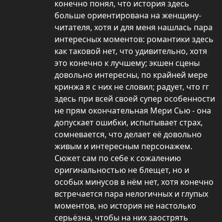
конечно понял, что история здесь
больше ориентирована на женщину-
читателя, хотя и для меня нашлась пара
интересных моментов: романтики здесь
как таковой нет, что удивительно, хотя
это конечно к лучшему; экшен сцены
довольно интересны, по крайней мере
кринжа я с них не словил; радует, что гг
здесь при всей своей супер особенности
не прям окончательная Мери Сью - она
допускает ошибки, испытывает страх,
сомневается, что делает её довольно
живым и интересным персонажем.
Сюжет сам по себе к сожалению
оригинальностью не блещет, но и
особых минусов в нём нет, хотя конечно
встречается пара нелогичных и глупых
моментов, но история не настолько
серьёзна, чтобы на них заострять