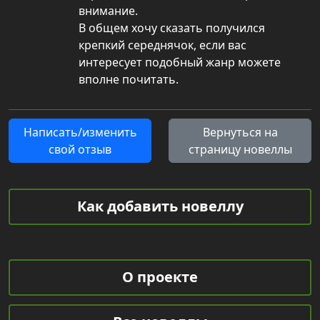
внимание.
В общем хочу сказать получился
крепкий середнячок, если вас
интересует подобный жанр можете
вполне почитать.
Написать/изменить
Вернуться на
свой отзыв
страницу новеллы
Как добавить новеллу
О проекте