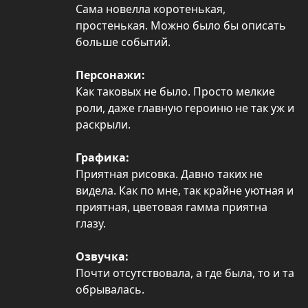
Сама новелла коротенькая,
простенькая. Можно было бы описать
больше событий.
Персонажи:
Как таковых не было. Просто мелкие
роли, даже главную героиню не так уж и
раскрыли.
Графика:
Приятная рисовка. Давно таких не
видела. Как по мне, так крайне уютная и
приятная, цветовая гамма приятна
глазу.
Озвучка:
Почти отсутствовала, а где была, то и та
обрывалась.