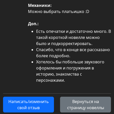
Механики:
Можно выбрать платьишко :D
Доп.:
Есть опечатки и достаточно много. В
такой короткой новелле можно
было и подкорректировать.
Спасибо, что в конце все рассказано
более подробно.
Хотелось бы побольше звукового
оформления и погружения в
историю, знакомства с
персонажами.
Написать/изменить
Вернуться на
свой отзыв
страницу новеллы