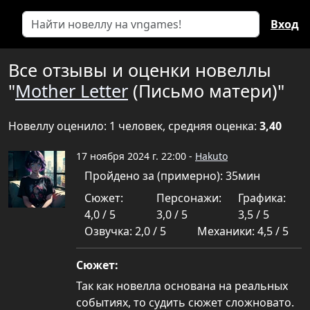
Вход
Все отзывы и оценки новеллы
"
Mother Letter
(Письмо матери)"
Новеллу оценило: 1 человек, средняя оценка:
3,40
17 ноября 2024 г. 22:00 -
Hakuto
Пройдено за (примерно): 35мин
Сюжет:
Персонажи:
Графика:
4,0 / 5
3,0 / 5
3,5 / 5
Озвучка: 2,0 / 5
Механики: 4,5 / 5
Сюжет:
Так как новелла основана на реальных
событиях, то судить сюжет сложновато.