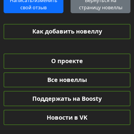
Написать/изменить
Вернуться на
свой отзыв
страницу новеллы
Как добавить новеллу
О проекте
Все новеллы
Поддержать на Boosty
Новости в VK