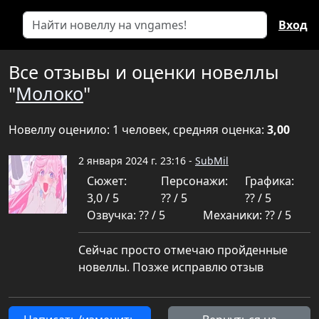
Вход
Все отзывы и оценки новеллы
"
Молоко
"
Новеллу оценило: 1 человек, средняя оценка:
3,00
2 января 2024 г. 23:16 -
SubMil
Сюжет:
Персонажи:
Графика:
3,0 / 5
?? / 5
?? / 5
Озвучка: ?? / 5
Механики: ?? / 5
Сейчас просто отмечаю пройденные
новеллы. Позже исправлю отзыв