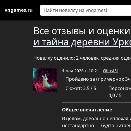
vngames.ru
Все отзывы и оценки
и тайна деревни Урк
Новеллу оценило: 2 человек, средняя оце
4 мая 2026 г. 10:21 -
Ghost3l
Пройдено за (примерно): 3
Сюжет: 3,5 / 5
Персонаж
4,0 / 5
Общее впечатление
В целом, довольно неплохая 
нестандартно — будто читаеш