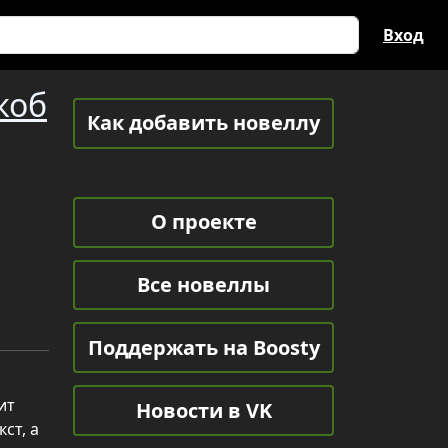
Вход
коб
Как добавить новеллу
О проекте
Все новеллы
Поддержать на Boosty
ит
Новости в VK
ст, а