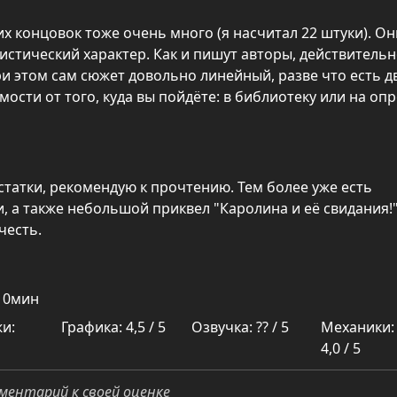
их концовок тоже очень много (я насчитал 22 штуки). Он
тический характер. Как и пишут авторы, действительн
ри этом сам сюжет довольно линейный, разве что есть д
мости от того, куда вы пойдёте: в библиотеку или на оп
татки, рекомендую к прочтению. Тем более уже есть
, а также небольшой приквел "Каролина и её свидания!"
честь.
ч 0мин
и:
Графика: 4,5 / 5
Озвучка: ?? / 5
Механики:
4,0 / 5
ментарий к своей оценке