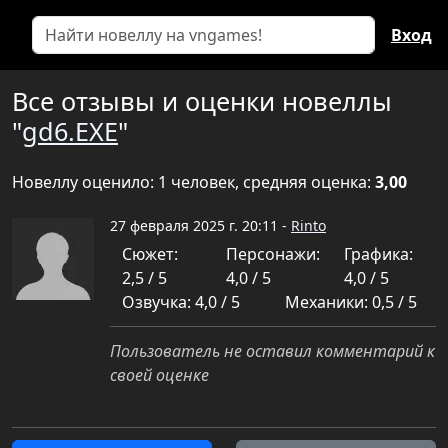
Вход
Все отзывы и оценки новеллы
"
gd6.EXE
"
Новеллу оценило: 1 человек, средняя оценка:
3,00
27 февраля 2025 г. 20:11 -
Rinto
Сюжет:
Персонажи:
Графика:
2,5 / 5
4,0 / 5
4,0 / 5
Озвучка: 4,0 / 5
Механики: 0,5 / 5
Пользователь не оставил комментарий к
своей оценке