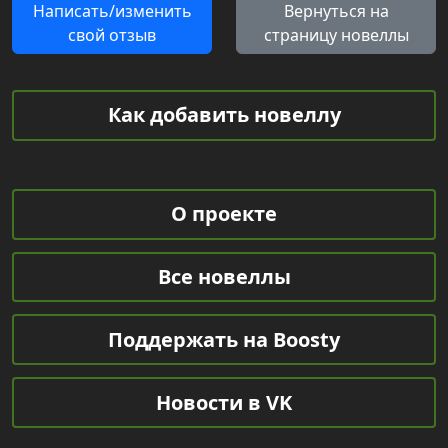
Написать/изменить
Вернуться на
свой отзыв
страницу новеллы
Как добавить новеллу
О проекте
Все новеллы
Поддержать на Boosty
Новости в VK