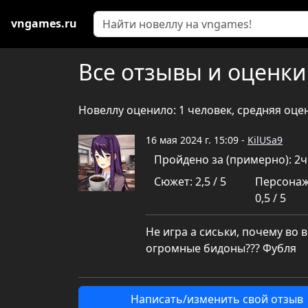
vngames.ru
Все отзывы и оценки
Новеллу оценило: 1 человек, средняя оце
16 мая 2024 г. 15:09 -
KilUSa9
Пройдено за (примерно): 2
Сюжет: 2,5 / 5
Персонаж
0,5 / 5
Не игра а сиськи, почему во 
огромные бидоны??? Фубля
Написать/изменить свой отзыв