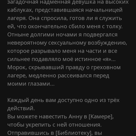
загадочная надменная девушка на высоких
каблуках, представившаяся начальницей
лагеря. Она спросила, готов ли я служить
ей, что окончательно сбило меня с толку.
Отныне долгими ночами я подвергался
невероятному сексуальному возбуждению,
которое разрывало меня на части и все
сильнее подавляло моё истинное «я»...
Морок, скрывавший правду о греховном
лагере, медленно рассеивался перед
моими глазами...
Каждый день вам доступно одно из трёх
действий.
Вы можете навестить Анну в [Камере],
чтобы укрепить с ней отношения.
Отправившись в [Библиотеку], вы