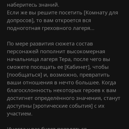
наберитесь знаний.
Если же вы решите посетить [Комнату для
допросов], то вам откроется вся
подноготная греховного лагеря...
По мере развития сюжета состав
персонажей пополнит высокомерная
начальница лагеря Тера, после чего вы
сможете посещать ее [Кабинет], чтобы
[пообщаться] и, возможно, превратить
ваши отношения в нечто большее. Когда
благосклонность некоторых героев к вам
достигнет определённого значения, станут
доступны [эротические события] с их
участием.
Иногда у вас будет появляться