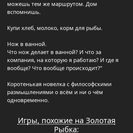
можешь тем же маршрутом. Дом
вспомнишь.
Купи хлеб, молоко, корм для рыбы.
Нож в ванной.
Что нож делает в ванной? И что за
компания, на которую я работаю? И где я
вообще? Что вообще происходит?"
Коротенькая новелка с философскими
размышлениями о всём и ни о чём
одновременно.
Игры, похожие на Золотая
Рыбка
: