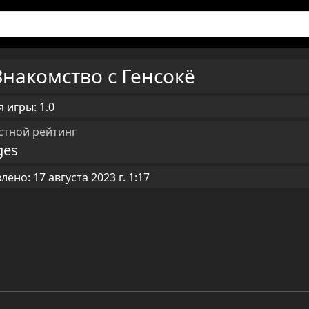
Знакомство с Генсокё
 игры: 1.0
стной рейтинг
ges
ено: 17 августа 2023 г. 1:17