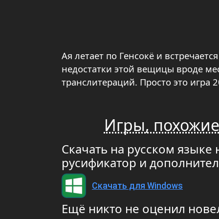
Ая летает по Генсокё и встречаетс
недостатки этой вещицы вроде ме
транслитераций. Просто это игра 2
Игры, похожие
Скачать на русском языке 
русификатор и дополните
Скачать для Windows
Ещё никто не оценил нове