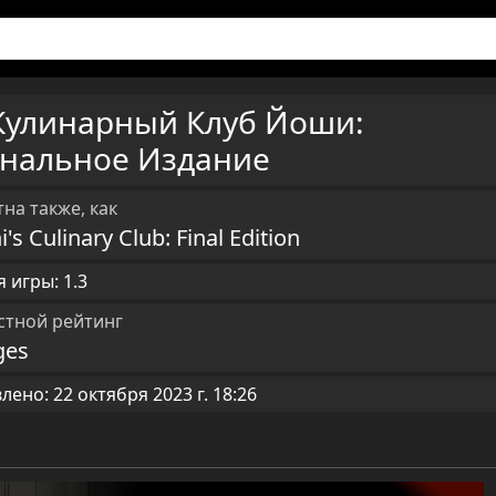
Кулинарный Клуб Йоши:
нальное Издание
на также, как
i's Culinary Club: Final Edition
 игры: 1.3
стной рейтинг
ges
ено: 22 октября 2023 г. 18:26