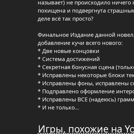
называет) не происходило ничего 
похищена и подвергнута страшным 
деле всё так просто?
Финальное Издание данной новеллы
добавление кучи всего нового:
* Две новые концовки
* Система достижений
* Секретная бонусная сцена (только
* Исправлены некоторые блоки тек
* Исправлены фоны, исправлены с
* Подправлено оформление интер
* Исправлены ВСЕ (надеюсь) грам
* И не только...
Игры, похожие на Yosh