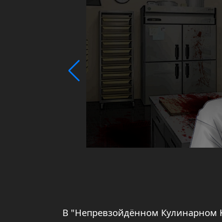
В "Непревзойдённом Кулинарном К