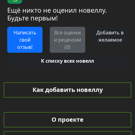
Ещё никто не оценил новеллу.
Будьте первым!
Написать
Все оценки
Добавить в
свой
и рецензии
желаемое
отзыв!
(0)
К списку всех новелл
Как добавить новеллу
О проекте