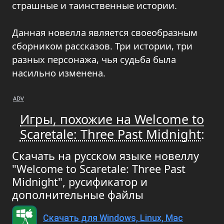
страшные и таинственные истории.
Данная новелла является своеобразным
сборником рассказов. Три истории, три
разных персонажа, чья судьба была
насильно изменена.
ADV
Игры, похожие на Welcome to
Scaretale: Three Past Midnight
:
Скачать на русском языке новеллу
"Welcome to Scaretale: Three Past
Midnight", русификатор и
дополнительные файлы
Скачать для Windows, Linux, Mac