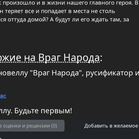
к произошло и в жизни нашего главного героя. В
н теряет все и попадает в места не столь
я оттуда домой? А будут ли его ждать там, за
ожие на Враг Народа
:
новеллу "Враг Народа", русификатор 
Mac
ллу. Будьте первым!
е оценки и рецензии (0)
Добавить в желаемое