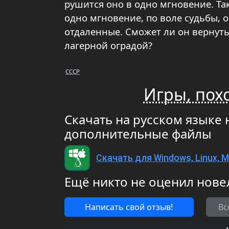
рушится оно в одно мгновение. Та
одно мгновение, по воле судьбы, о
отдаленные. Сможет ли он вернутьс
лагерной оградой?
СССР
Игры, пох
Скачать на русском языке 
дополнительные файлы
Скачать для Windows, Linux, 
Ещё никто не оценил нове
Написать свой отзыв!
Вс