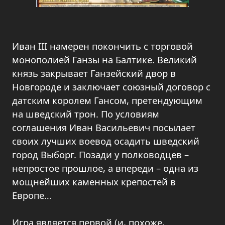
Иван III намерен покончить с торговой
монополией Ганзы на Балтике. Великий
князь закрывает Ганзейский двор в
Новгороде и заключает союзный договор с
датским королем Гансом, претендующим
на шведский трон. По условиям
соглашения Иван Васильевич посылает
своих лучших воевод осадить шведский
город Выборг. Позади у полководцев –
непростое прошлое, а впереди – одна из
мощнейших каменных крепостей в
Европе…
Игра является первой (и, похоже,