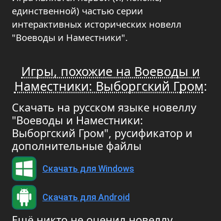
единственной) частью серии
интерактивных исторических новелл
"Воеводы и Наместники".
Игры, похожие на Воеводы и
Наместники: Выборгский Гром
:
Скачать на русском языке новеллу
"Воеводы и Наместники:
Выборгский Гром", русификатор и
дополнительные файлы
Скачать для Windows
Скачать для Android
Ещё никто не оценил новеллу.