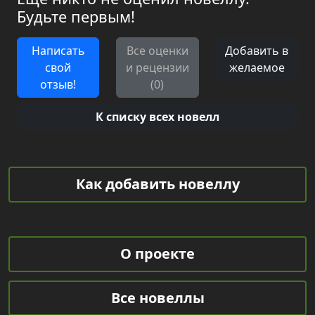
Будьте первым!
Написать
Все оценки
Добавить в
свой
и рецензии
желаемое
отзыв!
(0)
К списку всех новелл
Как добавить новеллу
О проекте
Все новеллы