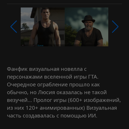
Фанфик визуальная новелла с
персонажами вселенной игры ГТА.
Очередное ограбление прошло как
обычно, но Люсия оказалась не такой
везучей... Пролог игры (600+ изображений,
из них 120+ анимированных) Визуальная
часть создавалась с помощью ИИ.