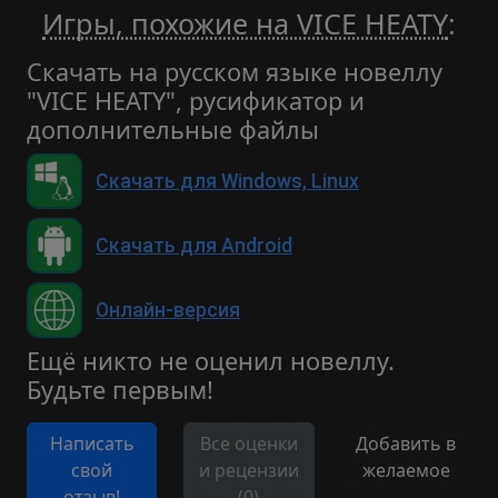
Игры, похожие на VICE HEATY
:
Скачать на русском языке новеллу
"VICE HEATY", русификатор и
дополнительные файлы
Скачать для Windows, Linux
Скачать для Android
Онлайн-версия
Ещё никто не оценил новеллу.
Будьте первым!
Написать
Все оценки
Добавить в
свой
и рецензии
желаемое
отзыв!
(0)