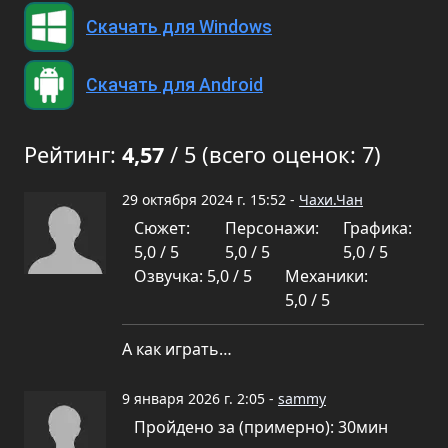
Скачать для Windows
Скачать для Android
Рейтинг:
4,57
/ 5 (всего оценок: 7)
29 октября 2024 г. 15:52 -
Чахи.Чан
Сюжет:
Персонажи:
Графика:
5,0 / 5
5,0 / 5
5,0 / 5
Озвучка: 5,0 / 5
Механики:
5,0 / 5
А как играть…
9 января 2026 г. 2:05 -
sammy
Пройдено за (примерно): 30мин