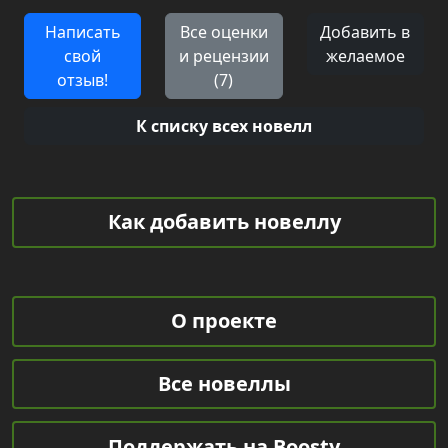
Написать
Все оценки
Добавить в
свой
и рецензии
желаемое
отзыв!
(7)
К списку всех новелл
Как добавить новеллу
О проекте
Все новеллы
Поддержать на Boosty