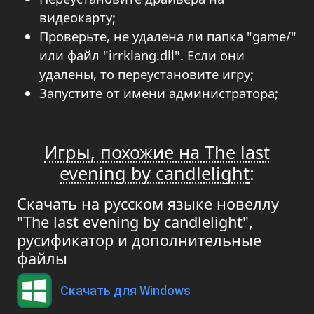
видеокарту;
Проверьте, не удалена ли папка "game/"
или файл "irrklang.dll". Если они
удалены, то переустановите игру;
Запустите от имени администратора;
Игры, похожие на The last
evening by candlelight
:
Скачать на русском языке новеллу
"The last evening by candlelight",
русификатор и дополнительные
файлы
Скачать для Windows