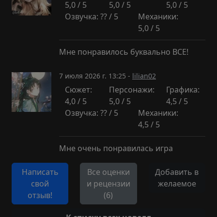
5,0 / 5
5,0 / 5
5,0 / 5
Озвучка: ?? / 5
Механики:
5,0 / 5
Мне понравилось буквально ВСЕ!
7 июля 2026 г. 13:25 -
lilian02
Сюжет:
Персонажи:
Графика:
4,0 / 5
5,0 / 5
4,5 / 5
Озвучка: ?? / 5
Механики:
4,5 / 5
Мне очень понравилась игра
Написать
Все оценки
Добавить в
свой
и рецензии
желаемое
отзыв!
(6)