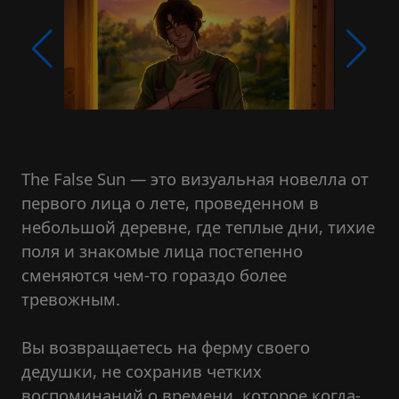
The False Sun — это визуальная новелла от
первого лица о лете, проведенном в
небольшой деревне, где теплые дни, тихие
поля и знакомые лица постепенно
сменяются чем-то гораздо более
тревожным.
Вы возвращаетесь на ферму своего
дедушки, не сохранив четких
воспоминаний о времени, которое когда-