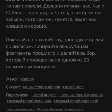
то там провели. Деревня помнит вас. Как и
Сайлас — ваш друг детства, о котором вы
забыли, хотя сам он, кажется, знает вас
слишком хорошо.
Помогайте по хозяйству, проводите время
с Сайласом, собирайте по крупицам
фрагменты прошлого и делайте выбор,
который приведет вас к одной из 20
возможных концовок.
Жанр:
Хоррор
Сюжет:
Множество выборов
Отомэ-игра
Персонажи:
Герой яндере
Главный герой мужчина
Главный герой женщина
Главный герой взрослый
Несколько концовок
Детское обещание
Одержимость