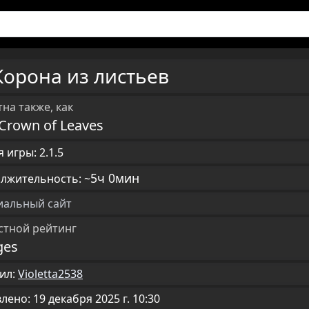
Корона из листьев
на также, как
Crown of Leaves
 игры: 2.1.5
5ч 0мин
лжительность: ~
альный сайт
стной рейтинг
ges
ил:
Violetta2538
ено: 19 декабря 2025 г. 10:30