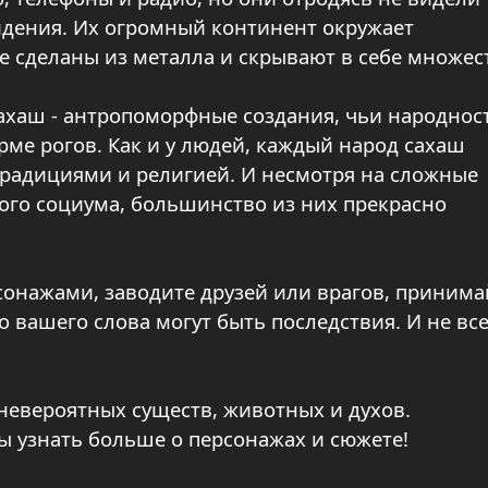
идения. Их огромный континент окружает
бе сделаны из металла и скрывают в себе множес
ахаш - антропоморфные создания, чьи народнос
орме рогов. Как и у людей, каждый народ сахаш
традициями и религией. И несмотря на сложные
го социума, большинство из них прекрасно
онажами, заводите друзей или врагов, принима
о вашего слова могут быть последствия. И не вс
невероятных существ, животных и духов.
ы узнать больше о персонажах и сюжете!