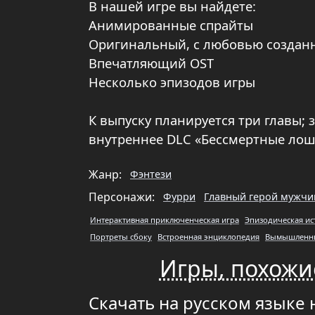
В нашей игре вы найдете:
Анимированные спрайты
Оригинальный, с любовью создан
Впечатляющий OST
Несколько эпизодов игры
К выпуску планируется три главы; 
внутреннее DLC «Бессмертные лоша
Жанр:
Фэнтези
Персонажи:
Фурри
Главный герой мужчи
Интерактивная приключенческая игра
Эпизодическая ис
Портреты сбоку
Встроенная энциклопедия
Вымышленны
Игры, похожие
Скачать на русском языке н