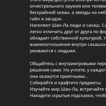
огнестрельного оружия или телев
бескрайний океан, а звезды на не
тайн и загадок.
Населяют Шан-Ла люди и сахаш. С
легко отличить друг от друга по ф
обладает собственной культурой, 
взаимоотношения внутри сахашско
уживаются с людьми.
Общайтесь с внутриигровыми перс
решения сами. Но учтите, у каждог
они окажутся приятными...
Собирайте и крафтите предметы.
Изучайте мир Шан-Ла, встречайте 
Находите скрытые подсказки, чтоб