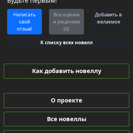
Будьте первым!
Написать
Все оценки
Добавить в
свой
и рецензии
желаемое
отзыв!
(0)
К списку всех новелл
Как добавить новеллу
О проекте
Все новеллы