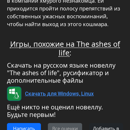
в компании хмурого незнакомца. Ей
приходится пройти полосу препятствий из
собственных ужасных воспоминаний,
чтобы найти выход из этого кошмара.
Игры, похожие на The ashes of
life
:
Скачать на русском языке новеллу
"The ashes of life", русификатор и
дополнительные файлы
Скачать для Windows, Linux
Ещё никто не оценил новеллу.
Будьте первым!
Написать
Все оценки
Добавить в