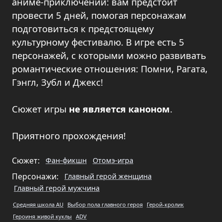
аниме‑приключений: вам предстоит
провести 5 дней, помогая персонажам
подготовиться к предстоящему
культурному фестивалю. В игре есть 5
персонажей, с которыми можно развивать
романтические отношения: Помни, Рагата,
Гэнгл, Зубл и Джекс!
Сюжет игры
не является каноном
.
Приятного прохождения!
Сюжет:
Фан-фикшн
Отомэ-игра
Персонажи:
Главный герой женщина
Главный герой мужчина
Средняя школа AU
Выбор пола главного героя
Герой-кролик
Героиня живой куклы
ADV