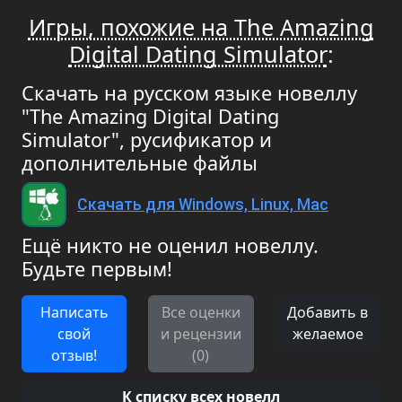
Игры, похожие на The Amazing
Digital Dating Simulator
:
Скачать на русском языке новеллу
"The Amazing Digital Dating
Simulator", русификатор и
дополнительные файлы
Скачать для Windows, Linux, Mac
Ещё никто не оценил новеллу.
Будьте первым!
Написать
Все оценки
Добавить в
свой
и рецензии
желаемое
отзыв!
(0)
К списку всех новелл