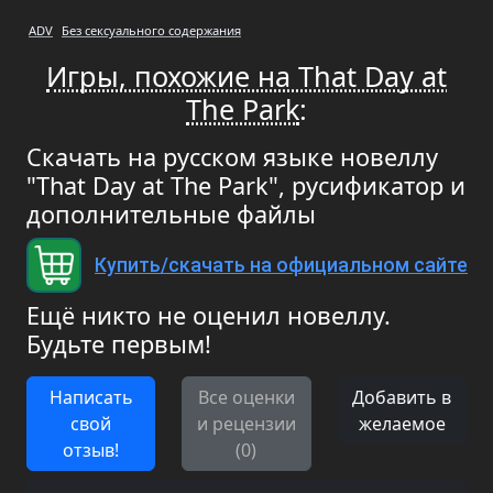
ADV
Без сексуального содержания
Игры, похожие на That Day at
The Park
:
Скачать на русском языке новеллу
"That Day at The Park", русификатор и
дополнительные файлы
Купить/скачать на официальном сайте
Ещё никто не оценил новеллу.
Будьте первым!
Написать
Все оценки
Добавить в
свой
и рецензии
желаемое
отзыв!
(0)