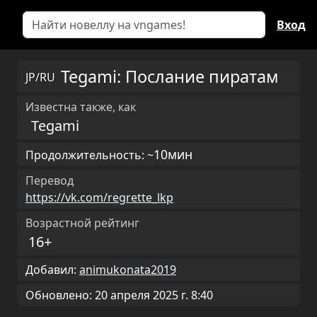
Вход
Tegami: Послание пиратам
JP/RU
Известна также, как
Tegami
10мин
Продолжительность: ~
Перевод
https://vk.com/regrette_lkp
Возрастной рейтинг
16+
Добавил:
animukonata2019
Обновлено: 20 апреля 2025 г. 8:40