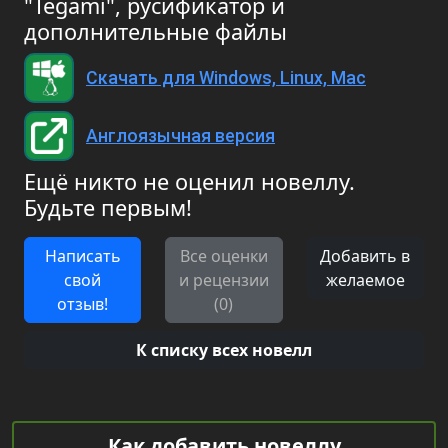
"Tegami", русификатор и
дополнительные файлы
Скачать для Windows, Linux, Mac
Англоязычная версия
Ещё никто не оценил новеллу.
Будьте первым!
Написать
Все оценки
Добавить в
свой
и рецензии
желаемое
отзыв!
(0)
К списку всех новелл
Как добавить новеллу