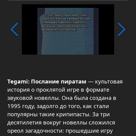
Tegami: Послание пиратам
— культовая
история о проклятой игре в формате
звуковой новеллы. Она была создана в
1995 году, задолго до того, как стали
популярны такие крипипасты. За три
десятилетия вокруг новеллы сложился
ореол загадочности: прошедшие игру