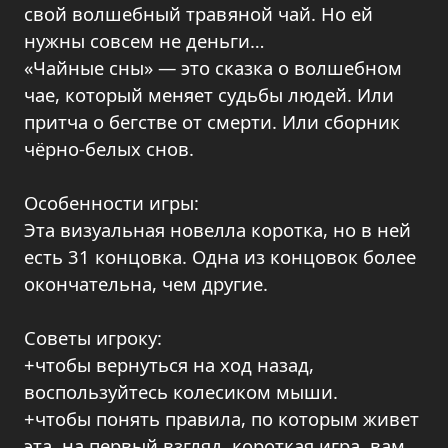
свой волшебный травяной чай. Но ей
нужны совсем не деньги…
«Чайные сны» — это сказка о волшебном
чае, который меняет судьбы людей. Или
притча о бегстве от смерти. Или сборник
чёрно-белых снов.
Особенности игры:
Эта визуальная новелла коротка, но в ней
есть 31 концовка. Одна из концовок более
окончательна, чем другие.
Советы игроку:
+чтобы вернуться на ход назад,
воспользуйтесь колесиком мыши.
+чтобы понять правила, по которым живет
эта, на первый взгляд, короткая игра, вам