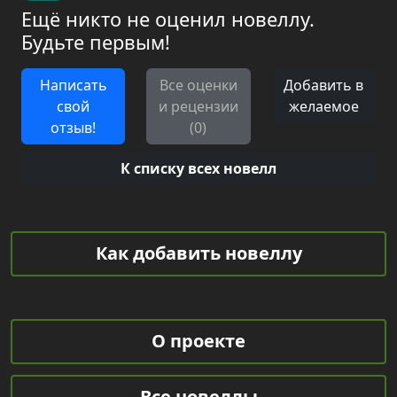
Ещё никто не оценил новеллу.
Будьте первым!
Написать
Все оценки
Добавить в
свой
и рецензии
желаемое
отзыв!
(0)
К списку всех новелл
Как добавить новеллу
О проекте
Все новеллы