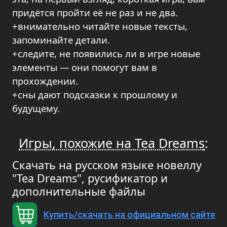
придётся пройти её не раз и не два.
+внимательно читайте новые тексты,
запоминайте детали.
+следите, не появились ли в игре новые
элементы — они помогут вам в
прохождении.
+сны дают подсказки к прошлому и
будущему.
Игры, похожие на Tea Dreams
:
Скачать на русском языке новеллу
"Tea Dreams", русификатор и
дополнительные файлы
Купить/скачать на официальном сайте