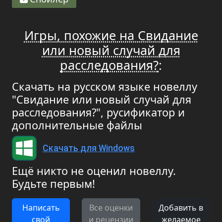
Игры, похожие на Свидание
или новый случай для
расследования?
:
Скачать на русском языке новеллу
"Свидание или новый случай для
расследования?", русификатор и
дополнительные файлы
Скачать для Windows
Ещё никто не оценил новеллу.
Будьте первым!
Написать
Все оценки
Добавить в
свой
и рецензии
желаемое