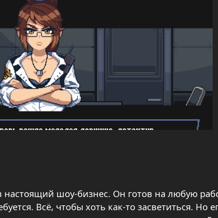
в настоящий шоу-бизнес. Он готов на любую рабо
уется. Всё, чтобы хоть как-то засветиться. Но е