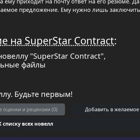
 ему приходит на почту ответ на его резюме. Да
иваемое предложение. Ему нужно лишь заключит
е на SuperStar Contract
:
овеллу "SuperStar Contract",
льные файлы
ллу. Будьте первым!
е оценки и рецензии (0)
Добавить в желаемое
К списку всех новелл