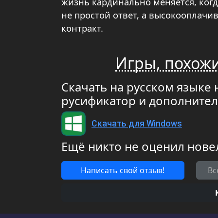
жизнь кардинально меняется, когда
не простой ответ, а высокооплач
контракт.
Игры, похожи
Скачать на русском языке н
русификатор и дополните
Скачать для Windows
Ещё никто не оценил нове
Написать свой отзыв!
Вс