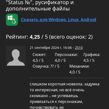
"Status №", русификатор и
дополнительные файлы
Скачать для Windows, Linux, Android
Рейтинг:
4,25
/ 5 (всего оценок: 2)
21 сентября 2024 г. 16:06 -
2510
Сюжет:
Персонажи:
Графика:
4,5 / 5
4,0 / 5
4,5 / 5
Озвучка: ?? / 5
Механики:
4,0 / 5
слишком короткая новелла. задумка
то интересная, но всё очень
скомкано .. не успеваешь
привязаться к персонажам,
почувствовать их