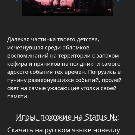
Далекая частичка твоего детства,
исчезнувшая среди обломков
воспоминаний на территории с запахом
кефира и пряников на полдник, и самого
адского события тех времен. Погрузись в
пучину развернувшихся событий, пролей
свет на самые ужасающие уголки своей
памяти.
Игры, похожие на Status №
:
Скачать на русском языке новеллу