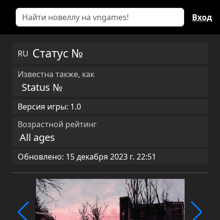
Вход
Cтатус №
RU
Известна также, как
Status №
Версия игры: 1.0
Возрастной рейтинг
All ages
Обновлено: 15 декабря 2023 г. 22:51