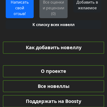
Написать
Все оценки
Добавить в
свой
и рецензии
желаемое
отзыв!
(0)
К списку всех новелл
Как добавить новеллу
О проекте
Все новеллы
Поддержать на Boosty