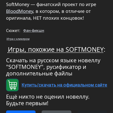
SoftMoney — фанатский проект по игре
BloodMoney
, в котором, в отличие от
оригинала, НЕТ плохих концовок!
Сюжет:
Фан-фикшн
Игра с кликером
Игры, похожие на SOFTMONEY
:
Скачать на русском языке новеллу
"SOFTMONEY", русификатор и
дополнительные файлы
Купить/скачать на официальном сайте
Ещё никто не оценил новеллу.
Будьте первым!