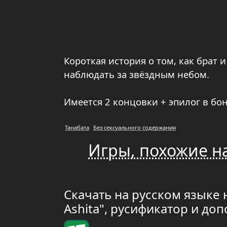
Короткая история о том, как брат и
наблюдать за звёздным небом.
Имеется 2 концовки + эпилог в бон
Танабата
Без сексуального содержания
Игры, похожие на
Скачать на русском языке 
Ashita", русификатор и д